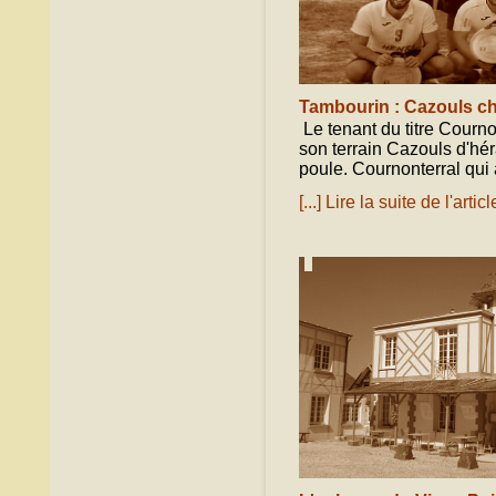
Tambourin : Cazouls c
Le tenant du titre Courno
son terrain Cazouls d'hér
poule. Cournonterral qui 
[...] Lire la suite de l'articl
octobre 01, 2020