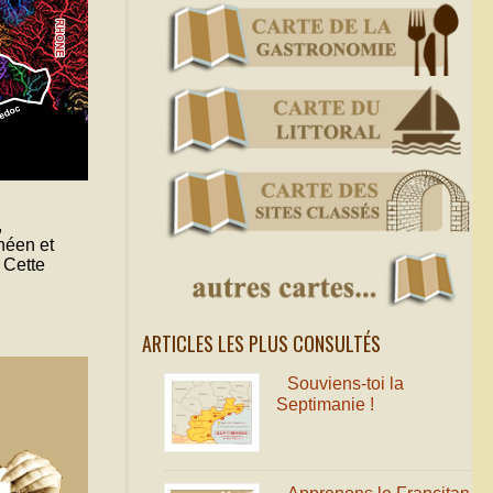
,
énéen et
 Cette
ARTICLES LES PLUS CONSULTÉS
Souviens-toi la
Septimanie !