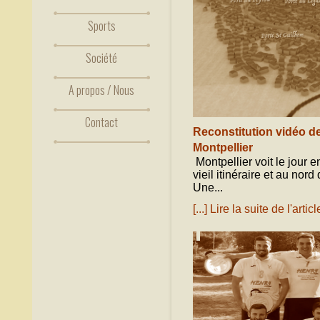
Sports
Société
A propos / Nous
Contact
Reconstitution vidéo de 
Montpellier
Montpellier voit le jour 
vieil itinéraire et au nord
Une...
[...] Lire la suite de l'articl
octobre 14, 2020