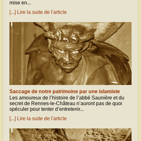
mise en...
[...] Lire la suite de l'article
octobre 29, 2017
Saccage de notre patrimoine par une islamiste
Les amoureux de l’histoire de l’abbé Saunière et du
secret de Rennes-le-Château n’auront pas de quoi
spéculer pour tenter d’entretenir...
[...] Lire la suite de l'article
septembre 17, 2017