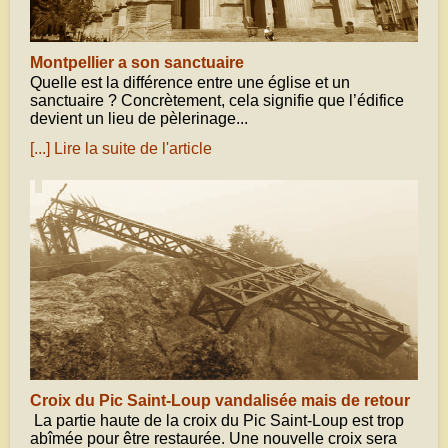
Montpellier a son sanctuaire
Quelle est la différence entre une église et un
sanctuaire ? Concrètement, cela signifie que l’édifice
devient un lieu de pèlerinage...
[...] Lire la suite de l'article
juin 19, 2020
Croix du Pic Saint-Loup vandalisée mais de retour
La partie haute de la croix du Pic Saint-Loup est trop
abîmée pour être restaurée. Une nouvelle croix sera