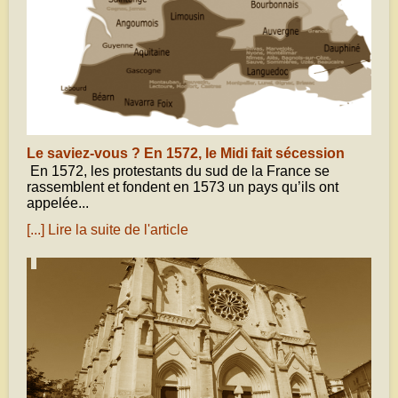
Le saviez-vous ? En 1572, le Midi fait sécession
En 1572, les protestants du sud de la France se
rassemblent et fondent en 1573 un pays qu’ils ont
appelée...
[...] Lire la suite de l'article
août 16, 2020