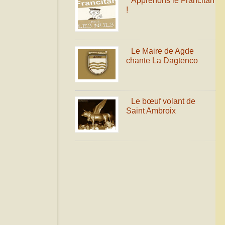
Apprenons le Francitan
!
Le Maire de Agde
chante La Dagtenco
Le bœuf volant de
Saint Ambroix