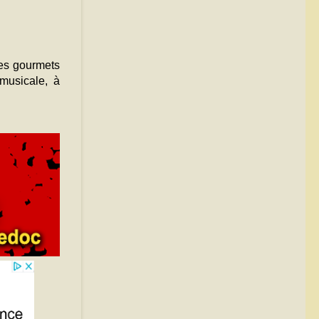
des gourmets
musicale, à