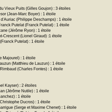
 Vieux Puits (Gilles Goujon) : 3 étoiles
ésor (Jean-Marc Boyer) : 1 étoile
'Auriac (Philippe Deschamps) : 1 étoile
nck Putelat (Franck Putelat) : 1 étoile
ane (Jérôme Ryon) : 1 étoile
-Crescent (Lionel Giraud) :1 étoile
ranck Putelat) : 1 étoile
Majourel) : 1 étoile
auzun (Matthieu de Lauzun) : 1 étoile
 Rimbaud (Charles Fontes) : 1 étoile
l Kayser) : 2 étoiles
 (Jérôme Nutile) : 1 étoile
nchez) : 1 étoile
Christophe Ducros) : 1 étoile
arrigue (Serge et Maxime Chenet) : 1 étoile