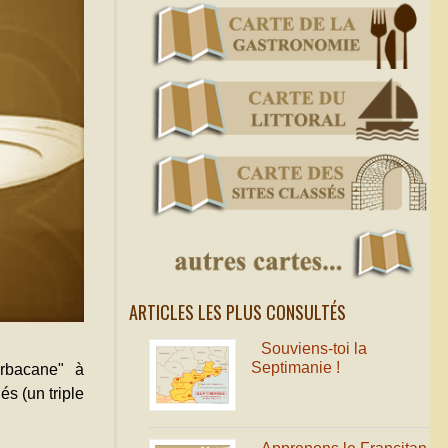
ARTICLES LES PLUS CONSULTÉS
Souviens-toi la
Septimanie !
rbacane" à
s (un triple