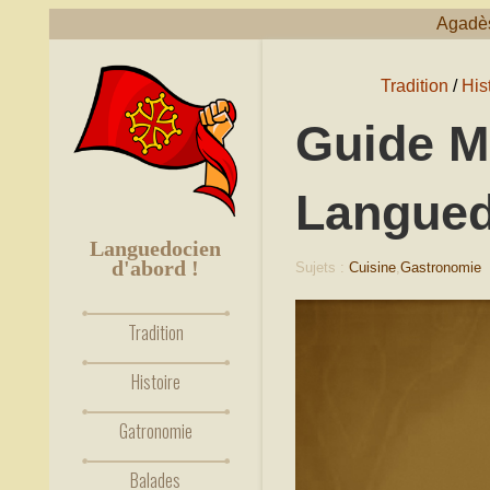
Agadè
Tradition
/
His
Guide M
Langue
Languedocien
d'abord !
Sujets :
Cuisine
,
Gastronomie
Tradition
Histoire
Gatronomie
Balades