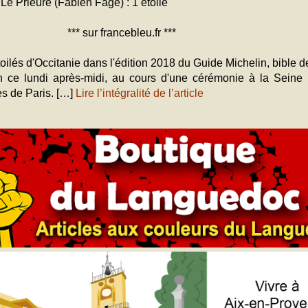
Le Prieuré (Fabien Fage) : 1 étoile
*** sur francebleu.fr ***
lés d'Occitanie dans l'édition 2018 du Guide Michelin, bible 
 ce lundi après-midi, au cours d'une cérémonie à la Seine 
ès de Paris. […]
Lire l’intégralité de l’article