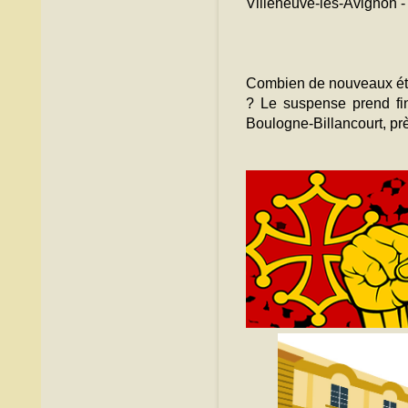
Villeneuve-lès-Avignon - 
Combien de nouveaux étoi
? Le suspense prend fin
Boulogne-Billancourt, pr