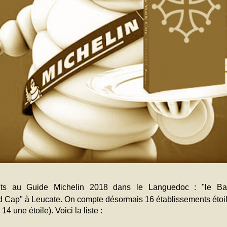
nts au Guide Michelin 2018 dans le Languedoc : "le Ba
 Cap" à Leucate. On compte désormais 16 établissements étoilé
14 une étoile). Voici la liste :